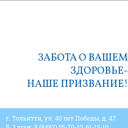
ЗАБОТА О ВАШЕМ
ЗДОРОВЬЕ-
НАШЕ ПРИЗВАНИЕ!
г. Тольятти, ул. 40 лет Победы, д. 47
Б, 3 этаж; 8 (8482) 55-70-10; 61-15-10.